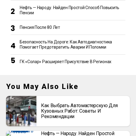
Нефть — Народу. Найден Простой Способ Повысить
Пенсии
Пенсия После 80 Лет
Безопасность На Дороге: Как Автодиагностика
Помогает Предотвратить Аварии И Поломки
ГК «Солар» Расширяет Присутствие В Регионах
You May Also Like
Как Выбрать Автомастерскую Для
Кузовных Работ: Советы И
Рекомендации
Нефть — Народу. Найден Простой