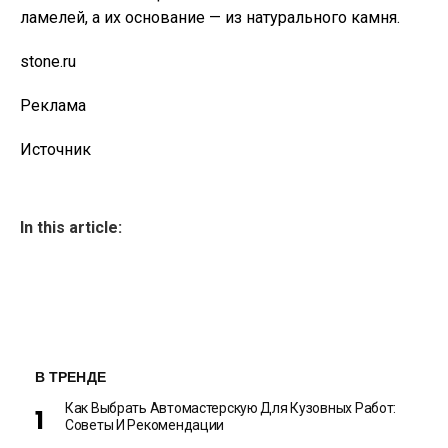
ламелей, а их основание — из натурального камня.
stone.ru
Реклама
Источник
In this article:
В ТРЕНДЕ
Как Выбрать Автомастерскую Для Кузовных Работ:
Советы И Рекомендации