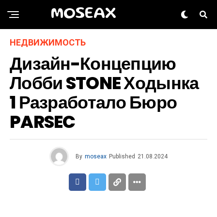
MOSEAX
НЕДВИЖИМОСТЬ
Дизайн-Концепцию
Лобби STONE Ходынка
1 Разработало Бюро
PARSEC
By
moseax
Published
21.08.2024