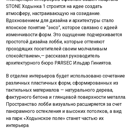
STONE Ходынка 1 строится на идее создать
атмосферу, настраивающую на созидание.
Вдохновением для дизайна и архитектуры стало
японское понятие “энсо”, которое связано с идеей
изменчивости форм. Это ощущение подчеркивается
простотой дизайна лобби, которые оттеняют
проходящих посетителей своим молчаливым
спокойствием»,— рассказал руководитель
архитектурного бюро PARSEC Ильдар Гиниятов.
В отделке интерьеров будет использовано сочетание
различных пластичных форм, сформированных из
тактильных материалов — натурального дерева,
фактурного бетона и глянцевой поверхности металла.
Пространство лобби визуально расширяется за счет
панорамного остекления и высоких потолков, а вид
на парк «Ходынское поле» станет частью их
интерьера.