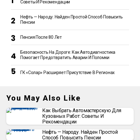
Советы И Рекомендации
Нефть — Народу. Найден Простой Способ Повысить
Пенсии
Пенсия После 80 Лет
Безопасность На Дороге: Как Автодиагностика
Помогает Предотвратить Аварии И Поломки
ГК «Солар» Расширяет Присутствие В Регионах
You May Also Like
Как Выбрать Автомастерскую Для
Кузовных Работ: Советы И
Рекомендации
Нефть — Народу. Найден Простой
Способ Повысить Пенсии