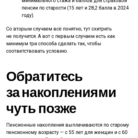
минимального стажа и баллов для страховой
пенсии по старости (15 лет и 28,2 балла в 2024
году).
Со вторым случаем всё понятно, тут схитрить
не получится. А вот с первым случаем есть как
минимум три способа сделать так, чтобы
соответствовать условию.
Обратитесь
за накоплениями
чуть позже
Пенсионные накопления выплачиваются по старому
пенсионному возрасту — с 55 лет для женщин и с 60