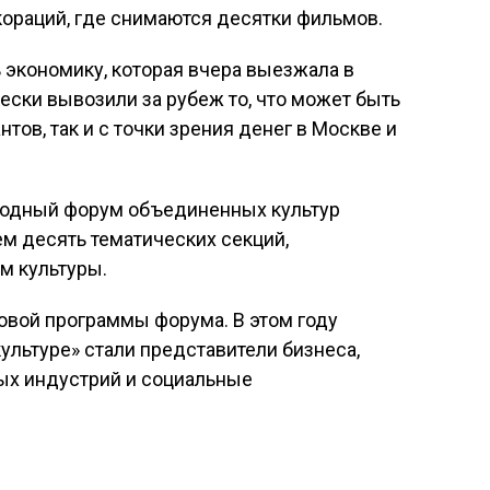
ораций, где снимаются десятки фильмов.
 экономику, которая вчера выезжала в
ески вывозили за рубеж то, что может быть
нтов, так и с точки зрения денег в Москве и
родный форум объединенных культур
нем десять тематических секций,
м культуры.
овой программы форума. В этом году
ультуре» стали представители бизнеса,
ных индустрий и социальные