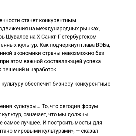
ценности станет конкурентным
одвижения на международных рынках,
рь Шувалов на X Санкт-Петербургском
ных культур. Как подчеркнул глава ВЭБа,
нной экономики страны невозможно без
 при этом важной составляющей успеха
 решений и наработок.
ения культуры… То, что сегодня форум
культур, означает, что мы должны
се самое лучшее. И построить мосты для
итано мировыми культурами», — сказал