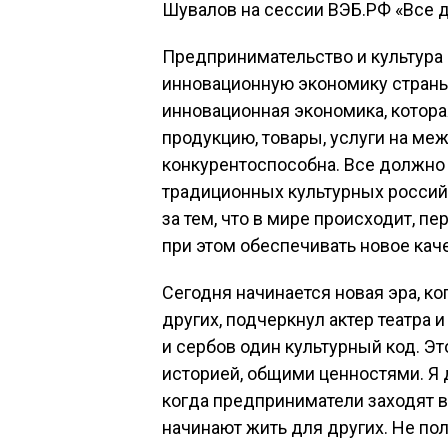
Шувалов на сессии ВЭБ.РФ «Все д
Предпринимательство и культура
инновационную экономику страны
инновационная экономика, котора
продукцию, товары, услуги на м
конкурентоспособна. Все должно 
традиционных культурных россий
за тем, что в мире происходит, п
при этом обеспечивать новое кач
Сегодня начинается новая эра, к
других, подчеркнул актер театра 
и сербов один культурный код. 
историей, общими ценностями. Я д
когда предприниматели заходят 
начинают жить для других. Не по