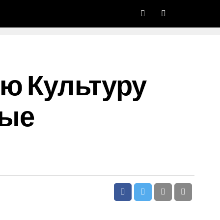
ю Культуру
ные