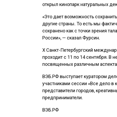
открыл кинопарк натуральных дек
«Это дает возможность сохранить
другие страны. То есть мы фактич
сохранено как с точки зрения тала
России», — сказал Фурсин.
X Санкт-Петербургский междуна
проходит с 11 по 14 сентября. В 
посвященных различным аспекта
ВЭБ.РФ выступает куратором дел
участниками сессии «Все дело в к
представители городов, креатив
предприниматели.
ВЭБ.РФ