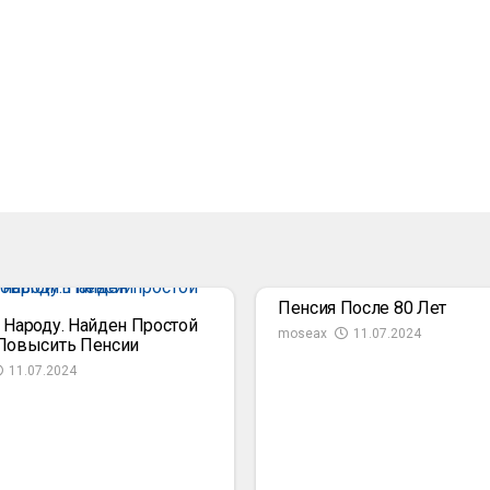
Пенсия После 80 Лет
 Народу. Найден Простой
moseax
11.07.2024
Повысить Пенсии
11.07.2024