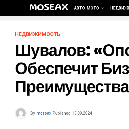
MOSEAX
АВТО-МОТО
НЕДВИЖ
НЕДВИЖИМОСТЬ
Шувалов: «Опо
Обеспечит Биз
Преимущества
By
moseax
Published
13.09.2024