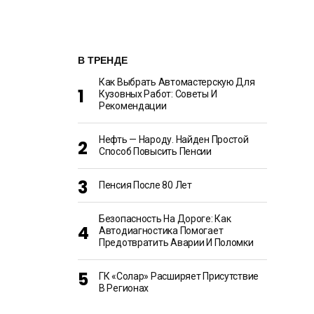
В ТРЕНДЕ
Как Выбрать Автомастерскую Для
Кузовных Работ: Советы И
Рекомендации
Нефть — Народу. Найден Простой
Способ Повысить Пенсии
Пенсия После 80 Лет
Безопасность На Дороге: Как
Автодиагностика Помогает
Предотвратить Аварии И Поломки
ГК «Солар» Расширяет Присутствие
В Регионах