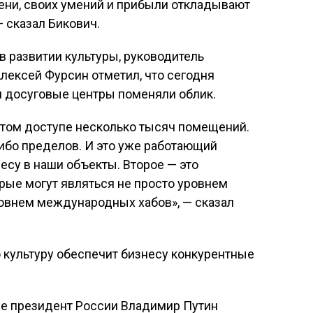
ни, своих умений и прибыли откладывают
— сказал Бикович.
в развитии культуры, руководитель
лексей Фурсин отметил, что сегодня
и досуговые центры поменяли облик.
ытом доступе несколько тысяч помещений.
ибо пределов. И это уже работающий
есу в наши объекты. Второе — это
рые могут являться не просто уровнем
ровнем международных хабов», — сказал
ле президент России Владимир Путин