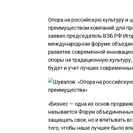
Опора на российскую культуру и 
преимуществом компаний для пр
заявил председатель ВЭБ.РФ Иго
международном форуме объединен
развитие современной инновацио
опоры на традиционную культуру,
будет и учет лучших современных
«Бизнес — одна из основ продвиж
называется Форум объединенных 
защищать свое, но и впитывать в
того, чтобы наше лучшее было вп