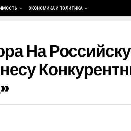
ИМОСТЬ
ЭКОНОМИКА И ПОЛИТИКА
ра На Российску
несу Конкурент
»