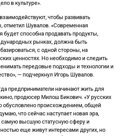
ело в культуре».
 взаимодействуют, чтобы развивать
, отметил Шувалов. «Современная
я будет способна продавать продукты,
еждународных рынках, должна быть
базироваться, с одной стороны, на
ских ценностях. Но необходимо и следить
еренимать передовые подходы и технологии и
ество», — подчеркнул Игорь Шувалов.
огда предприниматели начинают жить для
и кино, продюсер Милош Бикович. «У русских
Это обусловлено происхождением, общей
умаю, что сейчас наступает новая эра,
в самую высшую статусную сферу и
лностью еще живут интересами других, но