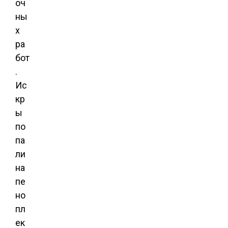
оч
ны
х
ра
бот
.
Ис
кр
ы
по
па
ли
на
пе
но
пл
ек