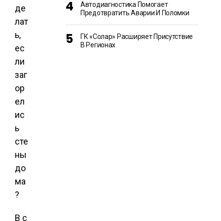
Автодиагностика Помогает
Предотвратить Аварии И Поломки
ГК «Солар» Расширяет Присутствие
В Регионах
В с