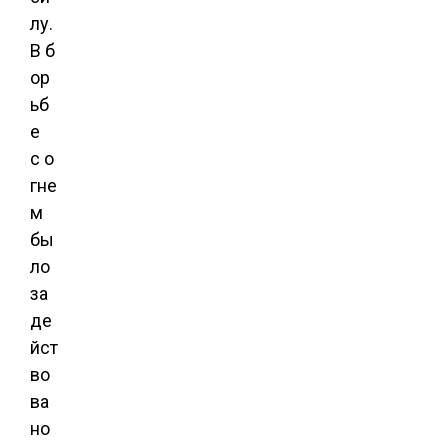
лу.
В б
ор
ьб
е
с о
гне
м
бы
ло
за
де
йст
во
ва
но