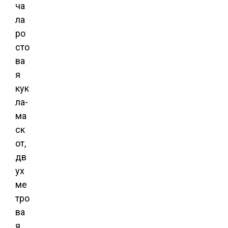
ча
ла
ро
сто
ва
я
кук
ла-
ма
ск
от,
дв
ух
ме
тро
ва
я