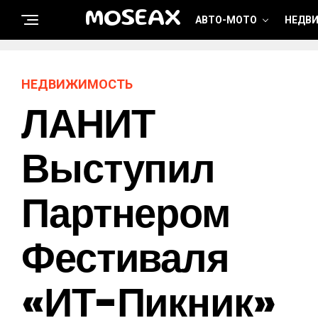
MOSEAX
АВТО-МОТО
НЕДВ
НЕДВИЖИМОСТЬ
ЛАНИТ
Выступил
Партнером
Фестиваля
«ИТ-Пикник»