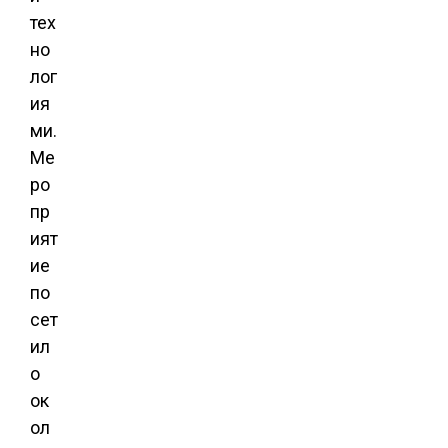
тех
но
лог
ия
ми.
Ме
ро
пр
ият
ие
по
сет
ил
о
ок
ол