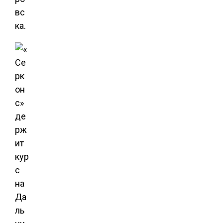
вс
ка.