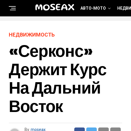
MOSEAX
АВТО-МОТО
НЕДВ
НЕДВИЖИМОСТЬ
«Серконс»
Держит Курс
На Дальний
Восток
By
moseax