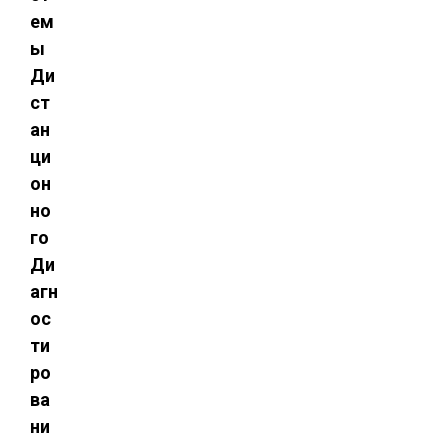
ем
ы
Ди
ст
ан
ци
он
но
го
Ди
агн
ос
ти
ро
ва
ни