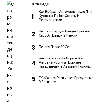
В ТРЕНДЕ
Как Выбрать Автомастерскую Для
Кузовных Работ: Советы И
Рекомендации
Нефть — Народу. Найден Простой
Способ Повысить Пенсии
Пенсия После 80 Лет
Безопасность На Дороге: Как
Автодиагностика Помогает
Предотвратить Аварии И Поломки
ГК «Солар» Расширяет Присутствие
В Регионах