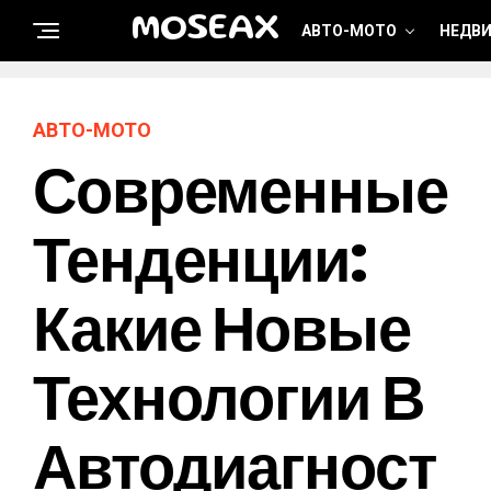
MOSEAX
АВТО-МОТО
НЕДВ
АВТО-МОТО
Современные
Тенденции:
Какие Новые
Технологии В
Автодиагност