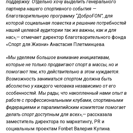
поддержку. Отдельно хочу выделить генерального
партнера нашего спортивного события —
благотворительную программу “ДоброFON”, для
которой социальная повестка и решение потребностей
нашей целевой аудитории так же важны, как и для
нас»
,— отмечает директор благотворительного фонда
«Спорт для Жизни» Анастасия Плетминцева.
«Мы уделяем большое внимание инициативам,
которые не только продвигают спорт в массы, но и
помогают тем, кто действительно в этом нуждается.
Возможность заниматься спортом должна быть
абсолютно у каждого человека независимо от его
особенностей. Мы рады, что накопленный нами опыт в
работе с профессиональными клубами, спортивными
федерациями и паралимпийским комитетом помогает
делать спорт доступным для всех»
,— рассказала
заместитель директора по маркетингу, PR и
социальным проектам Fonbet Валерия Купина.