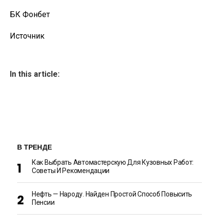
БК Фонбет
Источник
In this article:
В ТРЕНДЕ
Как Выбрать Автомастерскую Для Кузовных Работ:
Советы И Рекомендации
Нефть — Народу. Найден Простой Способ Повысить
Пенсии