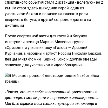
спортивного события стала дистанция «вслепую» на 2
км. На старт здесь выходили парой: один из
участников бежал в повязке на глазах в роли
незрячего бегуна, а другой сопровождал его на
дистанции.
После спортивной части для гостей и бегунов
выступили певица Марина Михеева, группа
«Оризонт» и участник шоу «Голос» — Арсений
Курчанин, а народный артист России Николай Басков,
певцы Митя Фомин, Карина Кокс и другие звезды
записали для участников видеообращения.
«Важно, что наш забег инклюзивный: участвовать в
дистанциях могли дети и взрослые с инвалидностью.
Мы благодарим всех наших партнеров за помощь и