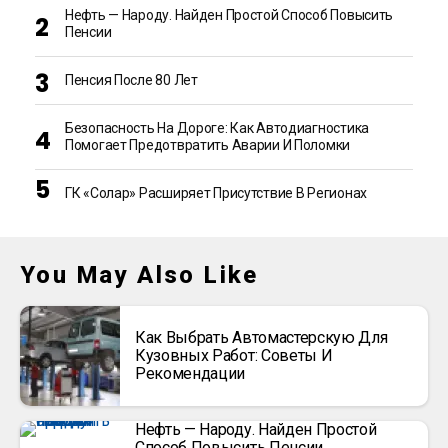
Нефть — Народу. Найден Простой Способ Повысить
Пенсии
Пенсия После 80 Лет
Безопасность На Дороге: Как Автодиагностика
Помогает Предотвратить Аварии И Поломки
ГК «Солар» Расширяет Присутствие В Регионах
You May Also Like
Как Выбрать Автомастерскую Для
Кузовных Работ: Советы И
Рекомендации
Нефть — Народу. Найден Простой
Способ Повысить Пенсии