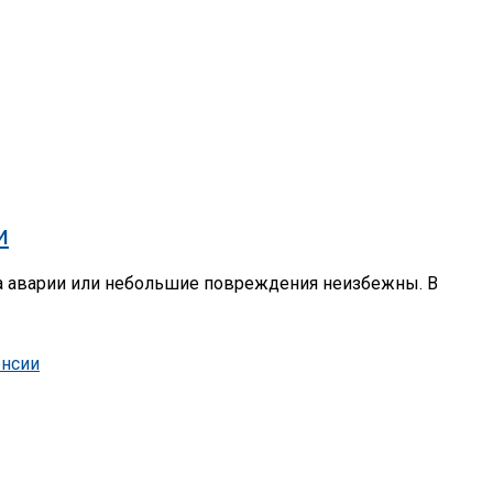
и
да аварии или небольшие повреждения неизбежны. В