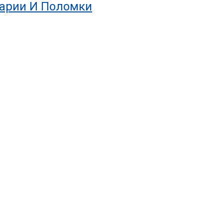
варии И Поломки