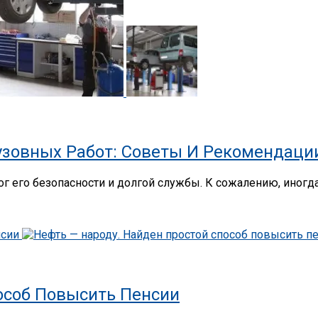
узовных Работ: Советы И Рекомендаци
ог его безопасности и долгой службы. К сожалению, иног
особ Повысить Пенсии