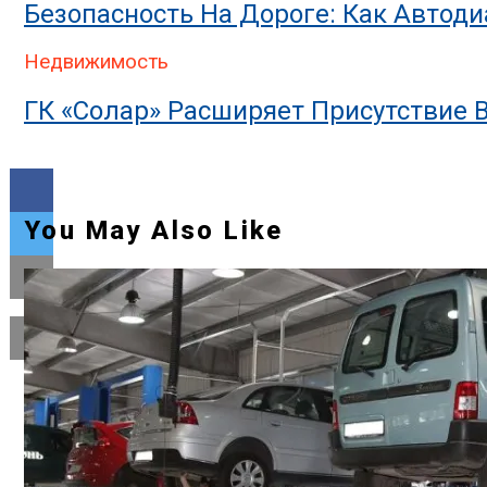
Безопасность На Дороге: Как Автод
Недвижимость
ГК «Солар» Расширяет Присутствие 
You May Also Like
Flipboard
Reddit
Pinterest