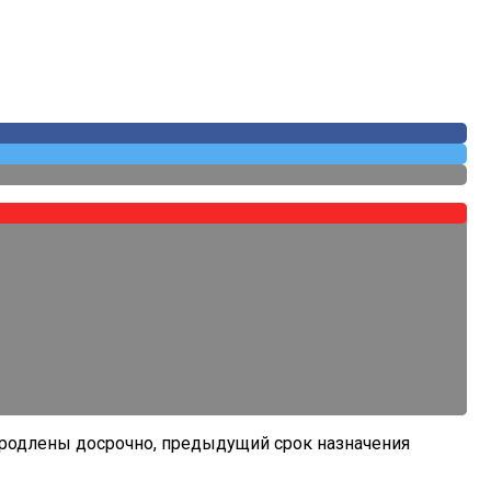
оссии
 продлены досрочно, предыдущий срок назначения