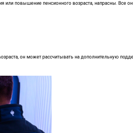
ция или повышение пенсионного возраста, напрасны. Все о
зраста, он может рассчитывать на дополнительную поддер