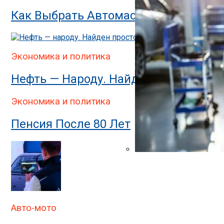
Как Выбрать Автомастерскую Для К
Экономика и политика
Нефть — Народу. Найден Простой Сп
Экономика и политика
Пенсия После 80 Лет
Капитальный Ремонт Дви
Авто-мото