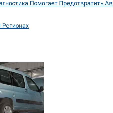
иагностика Помогает Предотвратить А
В Регионах