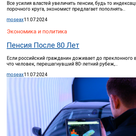
Все усилия властей увеличить пенсии, будь то индекса
порочного круга, экономист предлагает пополнять...
moseax
11.07.2024
Экономика и политика
Пенсия После 80 Лет
Если российский гражданин доживает до преклонного во
что человек, перешагнувший 80-летний рубеж,...
moseax
11.07.2024