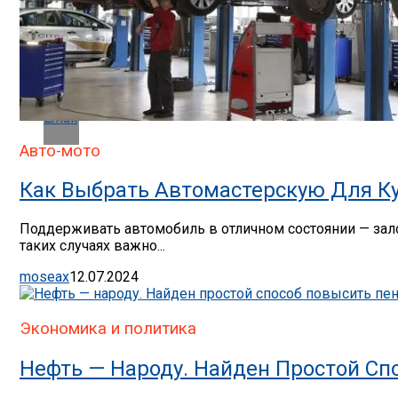
Whatsapp
Whatsapp
Email
Авто-мото
Как Выбрать Автомастерскую Для К
Поддерживать автомобиль в отличном состоянии — зал
таких случаях важно...
moseax
12.07.2024
Экономика и политика
Нефть — Народу. Найден Простой Сп