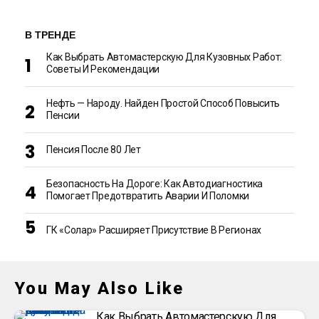
В ТРЕНДЕ
Как Выбрать Автомастерскую Для Кузовных Работ:
Советы И Рекомендации
Нефть — Народу. Найден Простой Способ Повысить
Пенсии
Пенсия После 80 Лет
Безопасность На Дороге: Как Автодиагностика
Помогает Предотвратить Аварии И Поломки
ГК «Солар» Расширяет Присутствие В Регионах
You May Also Like
Как Выбрать Автомастерскую Для