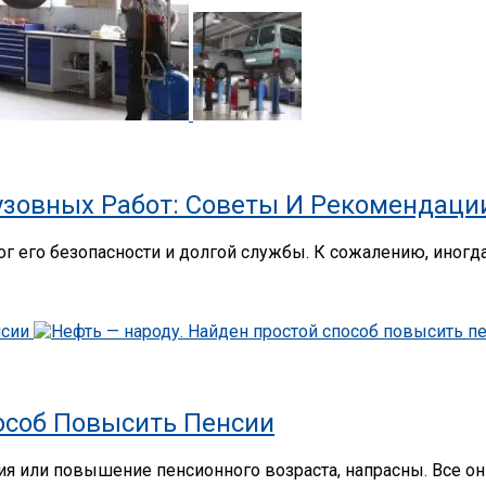
узовных Работ: Советы И Рекомендаци
ог его безопасности и долгой службы. К сожалению, иног
особ Повысить Пенсии
ция или повышение пенсионного возраста, напрасны. Все о