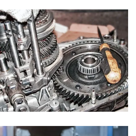
 (МКПП)