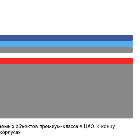
оссии
аемых объектов премиум-класса в ЦАО. К концу
корпусах.