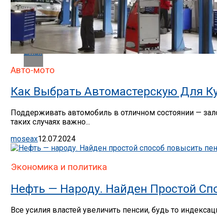
Whatsapp
Email
Авто-мото
Как Выбрать Автомастерскую Для К
Поддерживать автомобиль в отличном состоянии — зал
таких случаях важно...
moseax
12.07.2024
Экономика и политика
Нефть — Народу. Найден Простой Сп
Все усилия властей увеличить пенсии, будь то индекса