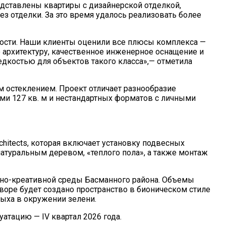
едставлены квартиры с дизайнерской отделкой,
ез отделки. За это время удалось реализовать более
мости. Наши клиенты оценили все плюсы комплекса —
 архитектуру, качественное инженерное оснащение и
едкостью для объектов такого класса»,— отметила
 остеклением. Проект отличает разнообразие
ми 127 кв. м и нестандартных форматов с личными
hitects, которая включает установку подвесных
атуральным деревом, «теплого пола», а также монтаж
чно-креативной среды Басманного района. Объемы
оре будет создано пространство в бионическом стиле
дыха в окружении зелени.
тацию — IV квартал 2026 года.