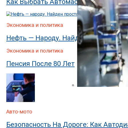
Как Выбрать Автомастерскую Для К
Экономика и политика
Нефть — Народу. Найден Простой Сп
Экономика и политика
Пенсия После 80 Лет
Капитальный Ремонт Дви
Авто-мото
Безопасность На Дороге: Как Автод