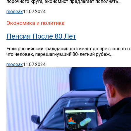
порочного круга, экономист предлагает пополнять...
moseax
11.07.2024
Экономика и политика
Пенсия После 80 Лет
Если российский гражданин доживает до преклонного во
что человек, перешагнувший 80-летний рубеж,...
moseax
11.07.2024