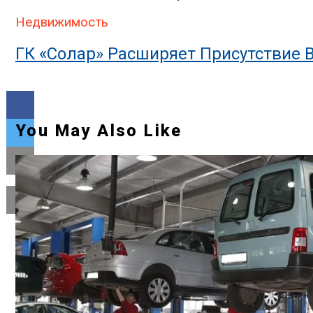
Недвижимость
ГК «Солар» Расширяет Присутствие 
You May Also Like
Flipboard
Reddit
Pinterest
Whatsapp