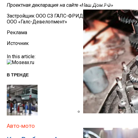
Ремонт Стартера
Проектная декларация на сайте «Наш.Дом.РФ»
Застройщик ООО СЗ ГАЛС-ФРИДРИХА ЭНГЕЛЬСА
ООО «Галс-Девелопмент»
Реклама
Источник
In this article:
В ТРЕНДЕ
Ремонт Коробки Передач
Авто-мото